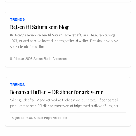
TRENDS
Rejsen til Saturn som blog
Kult-tegneserien Rejsen til Saturn, skrevet af Claus Deleuran tilbage i
1977, er ved at blive lavet til en tegnefilm af A-film. Det skal nok blive
spændende for A-film…
8. februar 2008
·
Stefan Bøgh-Andersen
TRENDS
Bonanza i luften – DR åbner for arkiverne
Så er guldet fra TV-arkivet ved at finde sin vej til nettet. – åbenbart så
populært at hele DR.dk har svært ved at følge med trafikken? Jeg har…
16. januar 2008
·
Stefan Bøgh-Andersen