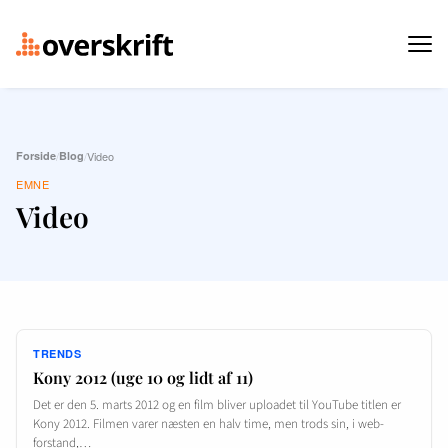
Forside
/
Blog
/
Video
EMNE
Video
TRENDS
Kony 2012 (uge 10 og lidt af 11)
Det er den 5. marts 2012 og en film bliver uploadet til YouTube titlen er
Kony 2012. Filmen varer næsten en halv time, men trods sin, i web-
forstand,…