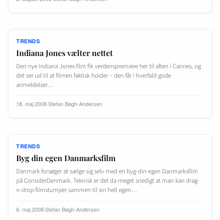
TRENDS
Indiana Jones vælter nettet
Den nye Indiana Jones film fik verdenspremiere her til aften i Cannes, og
det ser ud til at filmen faktisk holder – den får i hverfald gode
anmeldelser…
18. maj 2008
·
Stefan Bøgh-Andersen
TRENDS
Byg din egen Danmarksfilm
Danmark forsøger at sælge sig selv med en byg-din-egen Danmarksfilm
på ConsiderDenmark. Teknisk er det da meget snedigt at man kan drag-
n-drop filmstumper sammen til sin helt egen…
6. maj 2008
·
Stefan Bøgh-Andersen