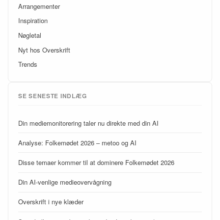
Arrangementer
Inspiration
Nøgletal
Nyt hos Overskrift
Trends
SE SENESTE INDLÆG
Din mediemonitorering taler nu direkte med din AI
Analyse: Folkemødet 2026 – metoo og AI
Disse temaer kommer til at dominere Folkemødet 2026
Din AI-venlige medieovervågning
Overskrift i nye klæder