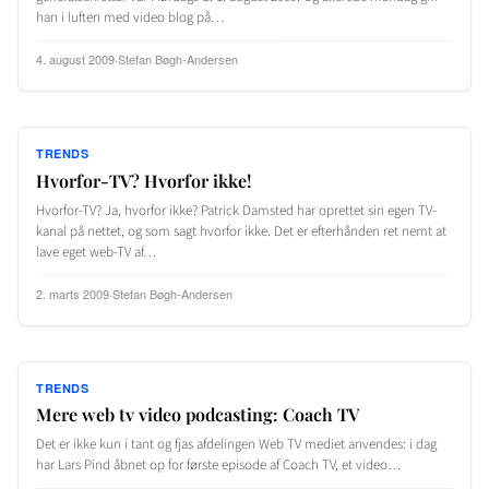
han i luften med video blog på…
4. august 2009
·
Stefan Bøgh-Andersen
TRENDS
Hvorfor-TV? Hvorfor ikke!
Hvorfor-TV? Ja, hvorfor ikke? Patrick Damsted har oprettet sin egen TV-
kanal på nettet, og som sagt hvorfor ikke. Det er efterhånden ret nemt at
lave eget web-TV af…
2. marts 2009
·
Stefan Bøgh-Andersen
TRENDS
Mere web tv video podcasting: Coach TV
Det er ikke kun i tant og fjas afdelingen Web TV mediet anvendes: i dag
har Lars Pind åbnet op for første episode af Coach TV, et video…