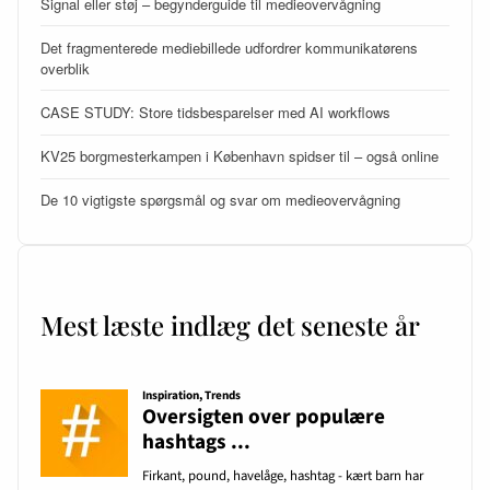
Signal eller støj – begynderguide til medieovervågning
Det fragmenterede mediebillede udfordrer kommunikatørens
overblik
CASE STUDY: Store tidsbesparelser med AI workflows
KV25 borgmesterkampen i København spidser til – også online
De 10 vigtigste spørgsmål og svar om medieovervågning
Mest læste indlæg det seneste år