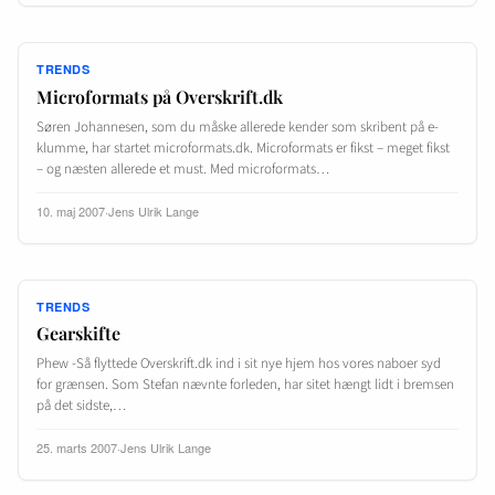
TRENDS
Microformats på Overskrift.dk
Søren Johannesen, som du måske allerede kender som skribent på e-
klumme, har startet microformats.dk. Microformats er fikst – meget fikst
– og næsten allerede et must. Med microformats…
10. maj 2007
·
Jens Ulrik Lange
TRENDS
Gearskifte
Phew -Så flyttede Overskrift.dk ind i sit nye hjem hos vores naboer syd
for grænsen. Som Stefan nævnte forleden, har sitet hængt lidt i bremsen
på det sidste,…
25. marts 2007
·
Jens Ulrik Lange