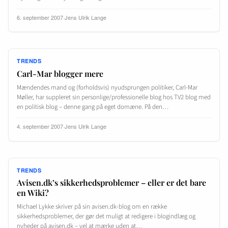
6. september 2007
·
Jens Ulrik Lange
TRENDS
Carl-Mar blogger mere
Mændendes mand og (forholdsvis) nyudsprungen politiker, Carl-Mar
Møller, har suppleret sin personlige/professionelle blog hos TV2 blog med
en politisk blog – denne gang på eget domæne. På den…
4. september 2007
·
Jens Ulrik Lange
TRENDS
Avisen.dk’s sikkerhedsproblemer – eller er det bare
en Wiki?
Michael Lykke skriver på sin avisen.dk-blog om en række
sikkerhedsproblemer, der gør det muligt at redigere i blogindlæg og
nyheder på avisen.dk – vel at mærke uden at…