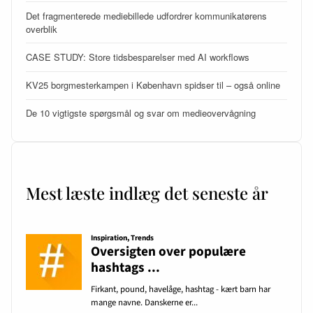
Det fragmenterede mediebillede udfordrer kommunikatørens
overblik
CASE STUDY: Store tidsbesparelser med AI workflows
KV25 borgmesterkampen i København spidser til – også online
De 10 vigtigste spørgsmål og svar om medieovervågning
Mest læste indlæg det seneste år