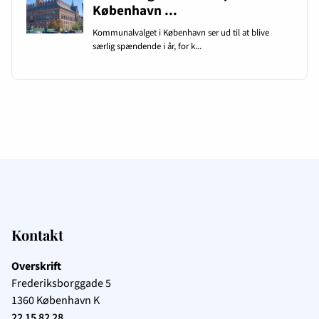
Kontakt
Overskrift
Frederiksborggade 5
1360
København K
22 15 82 28