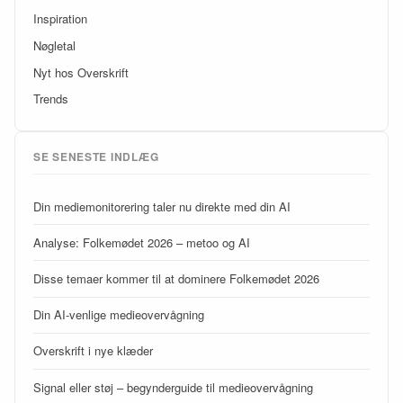
Inspiration
Nøgletal
Nyt hos Overskrift
Trends
SE SENESTE INDLÆG
Din mediemonitorering taler nu direkte med din AI
Analyse: Folkemødet 2026 – metoo og AI
Disse temaer kommer til at dominere Folkemødet 2026
Din AI-venlige medieovervågning
Overskrift i nye klæder
Signal eller støj – begynderguide til medieovervågning