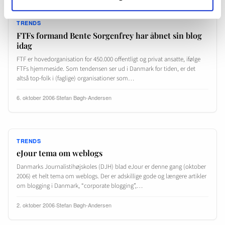
TRENDS
FTFs formand Bente Sorgenfrey har åbnet sin blog
idag
FTF er hovedorganisation for 450.000 offentligt og privat ansatte, ifølge
FTFs hjemmeside. Som tendensen ser ud i Danmark for tiden, er det
altså top-folk i (faglige) organisationer som…
6. oktober 2006
·
Stefan Bøgh-Andersen
TRENDS
eJour tema om weblogs
Danmarks Journalistihøjskoles (DJH) blad eJour er denne gang (oktober
2006) et helt tema om weblogs. Der er adskillige gode og længere artikler
om blogging i Danmark, “corporate blogging”,…
2. oktober 2006
·
Stefan Bøgh-Andersen