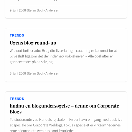
9. juni 2008
·
Stefan Bøgh-Andersen
TRENDS
Ugens blog round-up
Without further ado: Brug din livserfaring – coaching er kommet for at
blive (lidt ligesom det der indernet) Kokkekniven – Alle opskrifter er
gennemtestet på os selv, og…
8. juni 2008
·
Stefan Bøgh-Andersen
TRENDS
Endnu en blogundersøgelse – denne om Corporate
Blogs
To studerende ved Handelshøjskolen i København er i gang med at skrive
et speciale om Corporate Weblogs. Fokus i specialet er virksomhedernes
brug af corporate weblogs samt hvorledes…