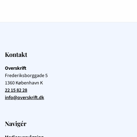
Kontakt
Overskrift
Frederiksborggade 5
1360
København K
22 15 82 28
info@overskrift.dk
Navigér