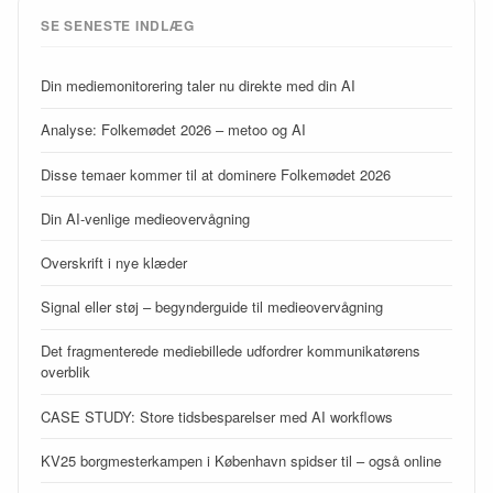
SE SENESTE INDLÆG
Din mediemonitorering taler nu direkte med din AI
Analyse: Folkemødet 2026 – metoo og AI
Disse temaer kommer til at dominere Folkemødet 2026
Din AI-venlige medieovervågning
Overskrift i nye klæder
Signal eller støj – begynderguide til medieovervågning
Det fragmenterede mediebillede udfordrer kommunikatørens
overblik
CASE STUDY: Store tidsbesparelser med AI workflows
KV25 borgmesterkampen i København spidser til – også online