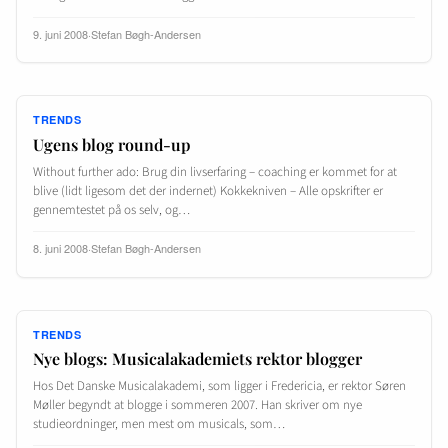
9. juni 2008
·
Stefan Bøgh-Andersen
TRENDS
Ugens blog round-up
Without further ado: Brug din livserfaring – coaching er kommet for at
blive (lidt ligesom det der indernet) Kokkekniven – Alle opskrifter er
gennemtestet på os selv, og…
8. juni 2008
·
Stefan Bøgh-Andersen
TRENDS
Nye blogs: Musicalakademiets rektor blogger
Hos Det Danske Musicalakademi, som ligger i Fredericia, er rektor Søren
Møller begyndt at blogge i sommeren 2007. Han skriver om nye
studieordninger, men mest om musicals, som…