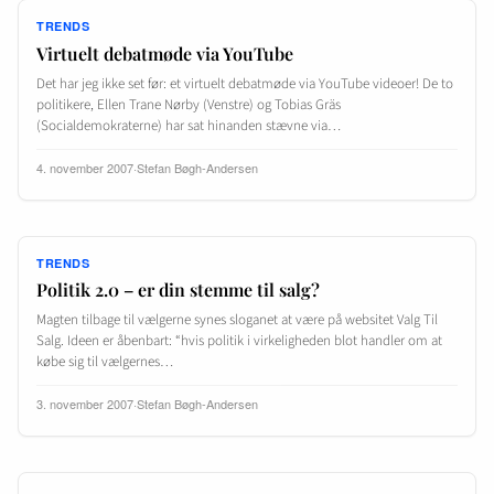
TRENDS
Virtuelt debatmøde via YouTube
Det har jeg ikke set før: et virtuelt debatmøde via YouTube videoer! De to
politikere, Ellen Trane Nørby (Venstre) og Tobias Gräs
(Socialdemokraterne) har sat hinanden stævne via…
4. november 2007
·
Stefan Bøgh-Andersen
TRENDS
Politik 2.0 – er din stemme til salg?
Magten tilbage til vælgerne synes sloganet at være på websitet Valg Til
Salg. Ideen er åbenbart: “hvis politik i virkeligheden blot handler om at
købe sig til vælgernes…
3. november 2007
·
Stefan Bøgh-Andersen