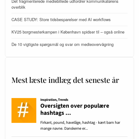
Det fragmenterede mediebillede udfordrer kommunikatørens
overblik
CASE STUDY: Store tidsbesparelser med AI workflows
KV25 borgmesterkampen i København spidser til – også online
De 10 vigtigste spørgsmål og svar om medieovervågning
Mest læste indlæg det seneste år