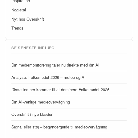
Inspiration
Nøgletal
Nyt hos Overskrift
Trends
SE SENESTE INDLÆG
Din mediemonitorering taler nu direkte med din AI
Analyse: Folkemødet 2026 – metoo og AI
Disse temaer kommer til at dominere Folkemødet 2026
Din AI-venlige medieovervågning
Overskrift i nye klæder
Signal eller støj – begynderguide til medieovervågning