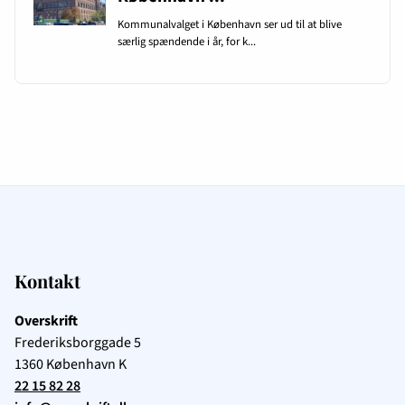
Kontakt
Overskrift
Frederiksborggade 5
1360
København K
22 15 82 28