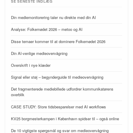
SE SENESTE INDLÆG
Din mediemonitorering taler nu direkte med din AI
Analyse: Folkemødet 2026 – metoo og AI
Disse temaer kommer til at dominere Folkemødet 2026
Din AI-venlige medieovervågning
Overskrift i nye klæder
Signal eller støj – begynderguide til medieovervågning
Det fragmenterede mediebillede udfordrer kommunikatørens
overblik
CASE STUDY: Store tidsbesparelser med AI workflows
KV25 borgmesterkampen i København spidser til – også online
De 10 vigtigste spørgsmål og svar om medieovervågning