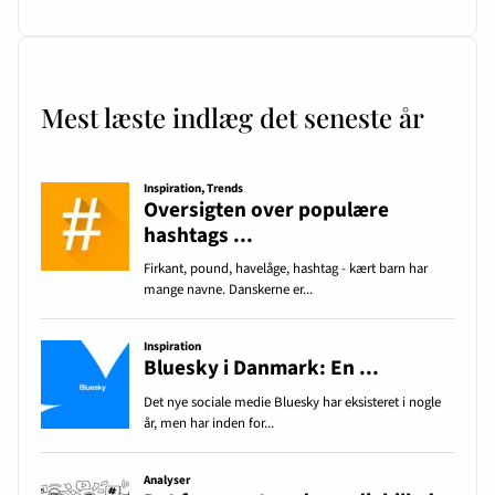
Mest læste indlæg det seneste år