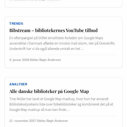
TRENDS
Bibstream – bibliotekernes YouTube tilbud
En efterspørgsel på DONA emaillisten forleden om Google Maps
anvendelse i Danmark affødte en mindre mail-storm. Her på Overskrifts
Underskrift har vi da også allerede omtalt en hel…
9. januar 2008
·
Stefan Bøgh-Andersen
ANALYSER
Alle danske biblioteker på Google Map
Tine Müller har lavet et Google Map mashup, hvor hun har anvendt
Biblioteksstyrelsens liste over folkebiblioteker og kombineret det på et
Google Map mashup så man kan finde…
21. november 2007
·
Stefan Bøgh-Andersen