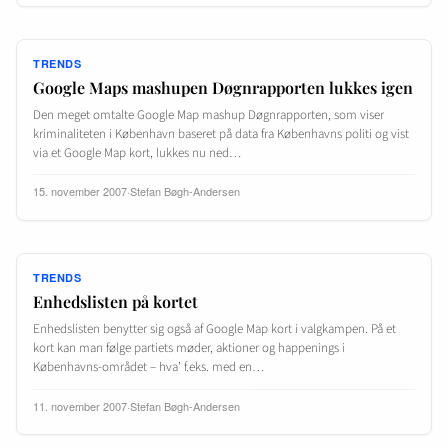
TRENDS
Google Maps mashupen Døgnrapporten lukkes igen
Den meget omtalte Google Map mashup Døgnrapporten, som viser
kriminaliteten i København baseret på data fra Københavns politi og vist
via et Google Map kort, lukkes nu ned…
15. november 2007
·
Stefan Bøgh-Andersen
TRENDS
Enhedslisten på kortet
Enhedslisten benytter sig også af Google Map kort i valgkampen. På et
kort kan man følge partiets møder, aktioner og happenings i
Københavns-området – hva’ f.eks. med en…
11. november 2007
·
Stefan Bøgh-Andersen