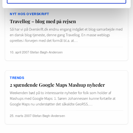
NYT HOS OVERSKRIFT
Travellog – blog med på rejsen
Så har vi på Overskrift.dk endnu engang indgået et blog-samarbejde med
en dansk blog-tjeneste, denne gang Travellog. En masse weblogs
oprettes i forvejen med det formål bl.a. at…
10. april 2007
·
Stefan Bøgh-Andersen
TRENDS
2 spændende Google Maps Mashup nyheder
Weekenden bød på to interessante nyheder for folk som holder af
Mashups med Google Maps: 1. Søren Johannessen kunne fortælle at
Google Maps nu understøtter det såkaldte GeoRSS.…
25. marts 2007
·
Stefan Bøgh-Andersen