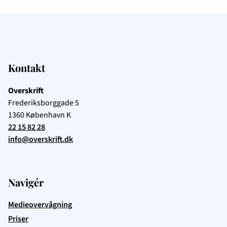
Kontakt
Overskrift
Frederiksborggade 5
1360
København K
22 15 82 28
info@overskrift.dk
Navigér
Medieovervågning
Priser