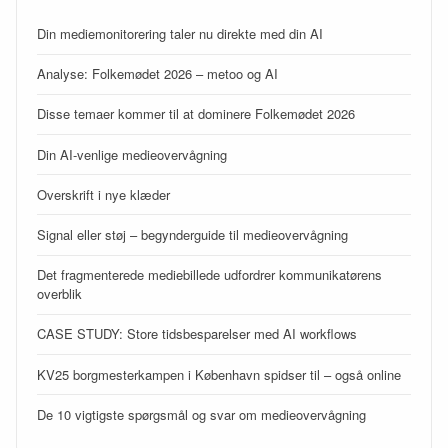
Din mediemonitorering taler nu direkte med din AI
Analyse: Folkemødet 2026 – metoo og AI
Disse temaer kommer til at dominere Folkemødet 2026
Din AI-venlige medieovervågning
Overskrift i nye klæder
Signal eller støj – begynderguide til medieovervågning
Det fragmenterede mediebillede udfordrer kommunikatørens
overblik
CASE STUDY: Store tidsbesparelser med AI workflows
KV25 borgmesterkampen i København spidser til – også online
De 10 vigtigste spørgsmål og svar om medieovervågning