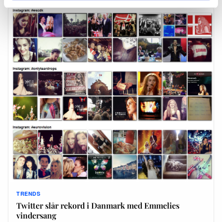
TRENDS
Twitter slår rekord i Danmark med Emmelies
vindersang